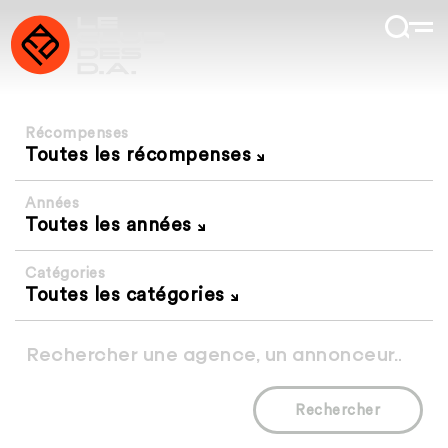
Récompenses
Toutes les récompenses
Années
Toutes les années
Catégories
Toutes les catégories
Rechercher