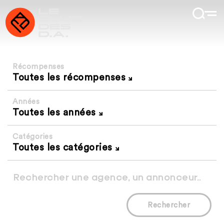
Récompenses
Toutes les récompenses
Années
Toutes les années
Catégories
Toutes les catégories
Rechercher