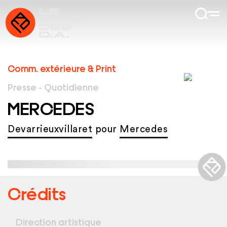
Comm. extérieure & Print
Presse - Quotidienne
MERCEDES
Devarrieuxvillaret
pour
Mercedes
Crédits
Direction artistique